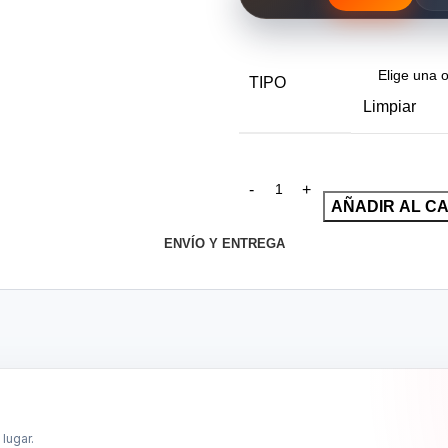
TIPO
Limpiar
AÑADIR AL C
ENVÍO Y ENTREGA
lugar.