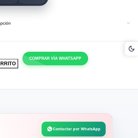
Act
COMPRAR VÍA WHATSAPP
ARRITO
Contactar por WhatsApp