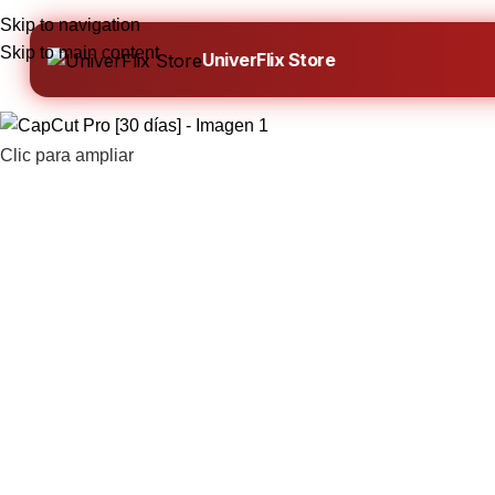
Skip to navigation
Skip to main content
UniverFlix Store
Clic para ampliar