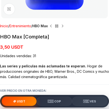
Clic para ampliar
Inicio
Entrenimiento
HBO Max
HBO Max [Completa]
3,50
USDT
Unidades vendidas: 31
Las series y películas más aclamadas te esperan.
Hogar de
producciones originales de HBO, Warner Bros., DC Comics y mucho
más. Calidad cinematográfica garantizada.
VER PRECIO EN OTRA MONEDA:
🪙 USDT
🇨🇴 COP
🇻🇪 VES