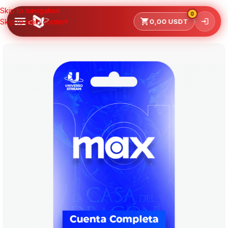
Skip to navigation
0
Skip to main content
0,00
USDT